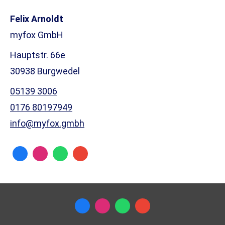
Felix Arnoldt
myfox GmbH
Hauptstr. 66e
30938 Burgwedel
05139 3006
0176 80197949
info@myfox.gmbh