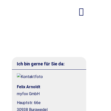
Ich bin gerne für Sie da:
Felix Arnoldt
myfox GmbH
Hauptstr. 66e
30938 Burgwedel