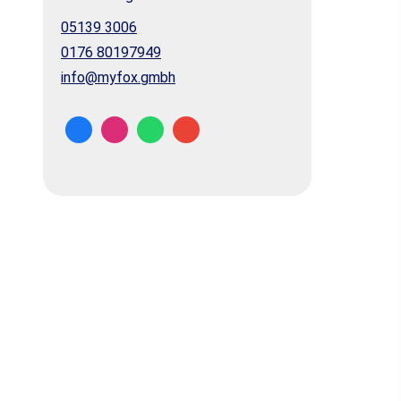
05139 3006
0176 80197949
info@myfox.gmbh