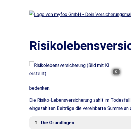
Risiko­lebens­ver­si
KI
bedenken.
Die Risiko-Lebensversicherung zahlt im Todesfall
eingezahlten Beiträge die vereinbarte Summe an d
Die Grundlagen