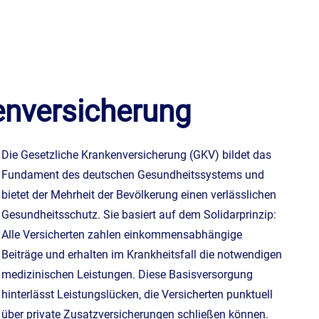
­ver­si­che­rung
Die Gesetzliche Kranken­ver­si­che­rung (GKV) bildet das
Fundament des deutschen Gesundheitssystems und
bietet der Mehrheit der Bevölkerung einen verlässlichen
Gesundheitsschutz. Sie basiert auf dem Solidarprinzip:
Alle Versicherten zahlen einkommensabhängige
Beiträge und erhalten im Krankheitsfall die notwendigen
medizinischen Leistungen. Diese Basisversorgung
hinterlässt Leistungslücken, die Versicherten punktuell
über private Zusatzversicherungen schließen können.