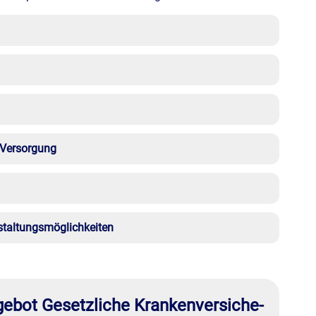
 Versorgung
staltungsmöglichkeiten
ebot Gesetzliche Kranken­ver­si­che­