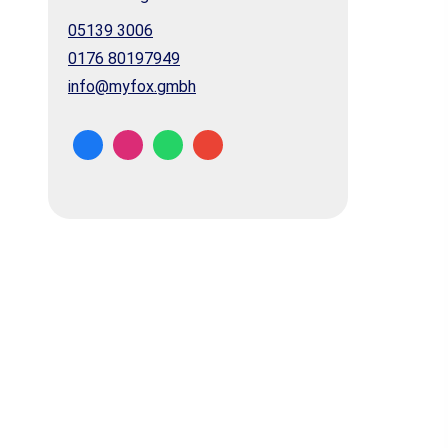
05139 3006
0176 80197949
info@myfox.gmbh