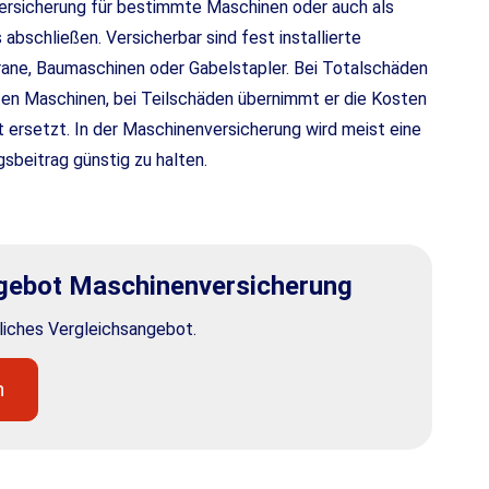
versicherung für bestimmte Maschinen oder auch als
abschließen. Versicherbar sind fest installierte
rane, Baumaschinen oder Gabelstapler. Bei Totalschäden
ten Maschinen, bei Teilschäden übernimmt er die Kosten
t ersetzt. In der Maschinenversicherung wird meist eine
sbeitrag günstig zu halten.
ngebot Maschinenversicherung
nliches Vergleichsangebot.
n