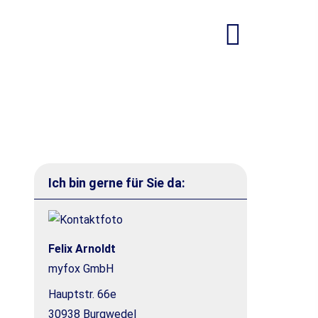
Ich bin gerne für Sie da:
Felix Arnoldt
myfox GmbH
Hauptstr. 66e
30938 Burgwedel