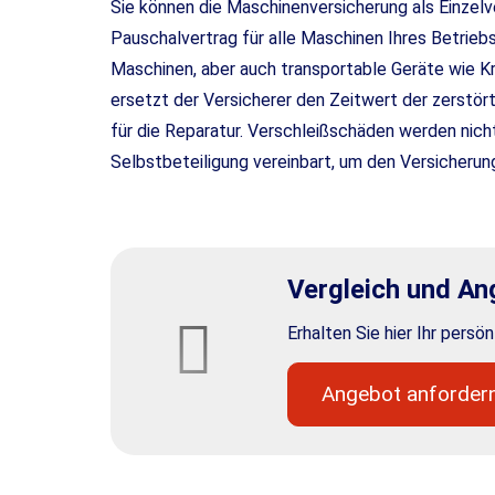
Sie können die Maschinenversicherung als Einzel
Pauschalvertrag für alle Maschinen Ihres Betriebs 
Maschinen, aber auch transportable Geräte wie K
ersetzt der Versicherer den Zeitwert der zerstör
für die Reparatur. Verschleißschäden werden nich
Selbstbeteiligung vereinbart, um den Versicherung
Vergleich und A
Erhalten Sie hier Ihr persö
An­ge­bot an­for­der