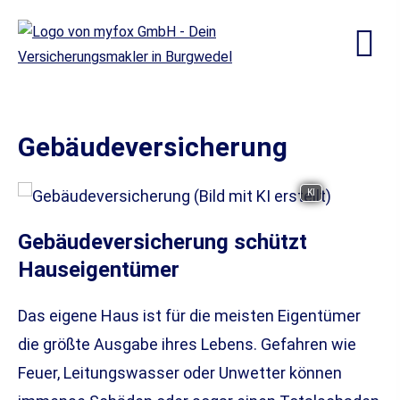
Ge­bäude­ver­si­che­rung
KI
Ge­bäude­ver­si­che­rung schützt
Hauseigentümer
Das eigene Haus ist für die meisten Eigentümer
die größte Ausgabe ihres Lebens. Gefahren wie
Feuer, Leitungswasser oder Unwetter können