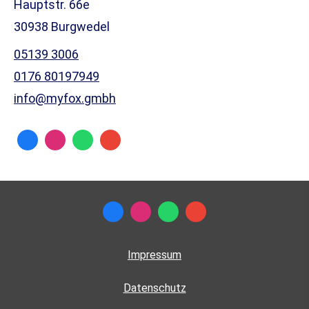
Hauptstr. 66e
30938 Burgwedel
05139 3006
0176 80197949
info@myfox.gmbh
Impressum
Datenschutz