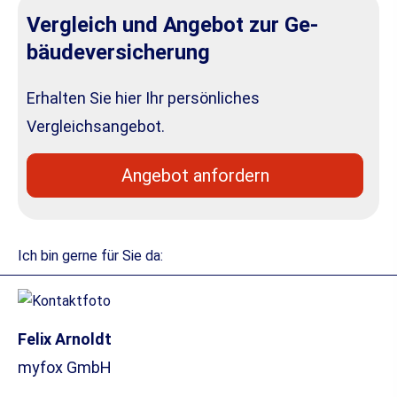
Vergleich und Angebot zur Ge­
bäude­ver­si­che­rung
Erhalten Sie hier Ihr persönliches
Vergleichsangebot.
An­ge­bot an­for­dern
Ich bin gerne für Sie da:
Felix Arnoldt
myfox GmbH