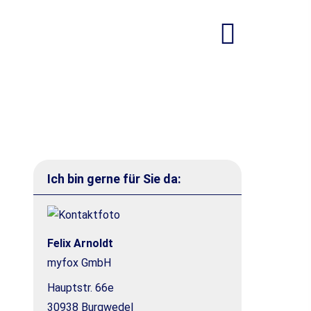
Ich bin gerne für Sie da:
Felix Arnoldt
myfox GmbH
Hauptstr. 66e
30938 Burgwedel