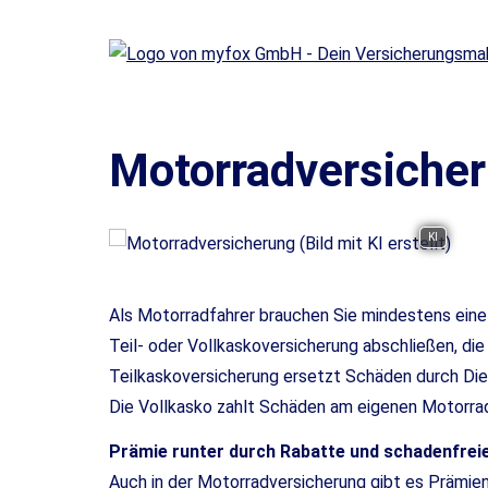
Motor­rad­ver­siche
KI
Als Motorradfahrer brauchen Sie mindestens eine 
Teil- oder Vollkaskoversicherung abschließen, di
Teilkaskoversicherung ersetzt Schäden durch Dieb
Die Vollkasko zahlt Schäden am eigenen Motorrad 
Prämie runter durch Rabatte und schadenfrei
Auch in der Motor­rad­ver­sicherung gibt es Präm