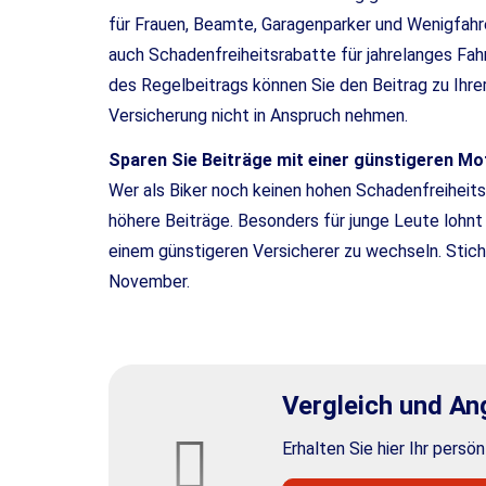
für Frauen, Beamte, Garagenparker und Wenigfahrer
auch Schadenfreiheitsrabatte für jahrelanges Fa
des Regelbeitrags können Sie den Beitrag zu Ihre
Versicherung nicht in Anspruch nehmen.
Sparen Sie Beiträge mit einer günstigeren Mot
Wer als Biker noch keinen hohen Schadenfreiheitsra
höhere Beiträge. Besonders für junge Leute lohnt 
einem günstigeren Versicherer zu wechseln. Sticht
November.
Vergleich und Ang
Erhalten Sie hier Ihr persö