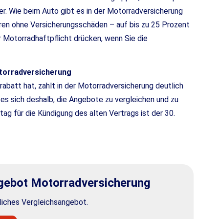
. Wie beim Auto gibt es in der Motor­rad­ver­sicherung
hren ohne Versicherungsschäden – auf bis zu 25 Prozent
r Motorradhaftpflicht drücken, wenn Sie die
or­rad­ver­sicherung
batt hat, zahlt in der Motor­rad­ver­sicherung deutlich
es sich deshalb, die Angebote zu ver­gleichen und zu
ag für die Kündigung des alten Vertrags ist der 30.
ebot Motor­rad­ver­sicherung
nliches Vergleichsangebot.