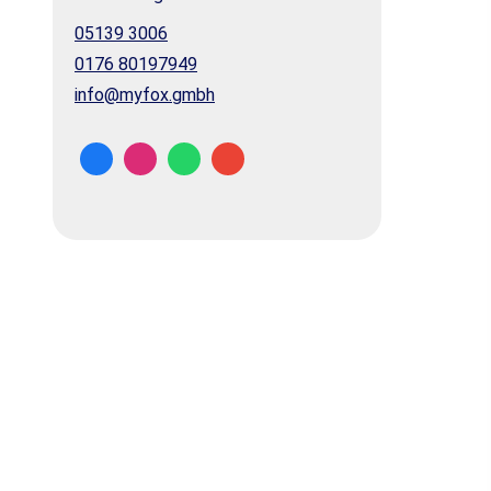
05139 3006
0176 80197949
info@myfox.gmbh