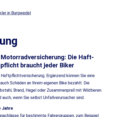
rung
Motor­rad­ver­sicherung: Die Haft­
pflicht braucht jeder Biker
Haft­pflichtversicherung. Ergänzend können Sie eine
e auch Schäden an Ihrem eigenen Bike bezahlt. Die
stahl, Brand, Hagel oder Zusammenprall mit Wildtieren.
auch, wenn Sie selbst Unfallverursacher sind.
e Jahre
iennachlässe für bestimmte Fahrergruppen, zum Beispiel